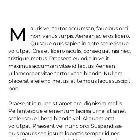
M
auris vel tortor accumsan, faucibus orci
non, varius turpis. Aenean ac eros libero.
Quisque quis sapien in ante scelerisque
volutpat. Cras et libero iaculis, consequat nisi nec,
tristique metus. Praesent eu odio in velit
maximus accumsan vitae id lectus. Aenean
ullamcorper vitae tortor vitae blandit. Nullam
placerat eleifend metus, at tempus lacus suscipit
non.
Praesent in nunc sit amet orci dignissim mollis.
Pellentesque elementum lacinia urna, sit amet
scelerisque libero blandit vel. Aliquam erat
volutpat. Praesent vel nunc orci. Suspendisse
quis mauris sed ipsum lobortis semper id nec