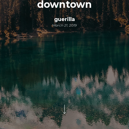
downtown
guerilla
March 21, 2019