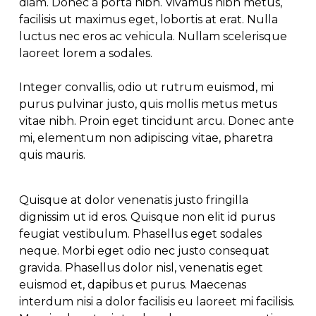
diam. Donec a porta nibh. Vivamus nibh metus,
facilisis ut maximus eget, lobortis at erat. Nulla
luctus nec eros ac vehicula. Nullam scelerisque
laoreet lorem a sodales.
Integer convallis, odio ut rutrum euismod, mi
purus pulvinar justo, quis mollis metus metus
vitae nibh. Proin eget tincidunt arcu. Donec ante
mi, elementum non adipiscing vitae, pharetra
quis mauris.
Quisque at dolor venenatis justo fringilla
dignissim ut id eros. Quisque non elit id purus
feugiat vestibulum. Phasellus eget sodales
neque.
Morbi eget odio nec justo consequat
gravida. Phasellus dolor nisl, venenatis eget
euismod et, dapibus et purus. Maecenas
interdum nisi a dolor facilisis eu laoreet mi facilisis.